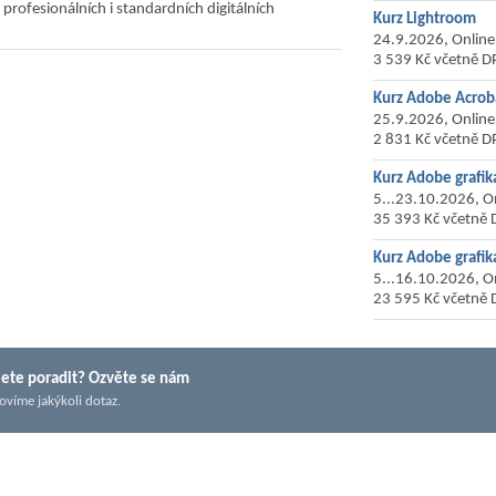
profesionálních i standardních digitálních
Kurz Lightroom
24.9.2026, Online
3 539 Kč včetně D
Kurz Adobe Acrob
25.9.2026, Online
2 831 Kč včetně D
Kurz Adobe grafik
5...23.10.2026, O
35 393 Kč včetně 
Kurz Adobe grafika
5...16.10.2026, O
23 595 Kč včetně 
ete poradit? Ozvěte se nám
ovíme jakýkoli dotaz.