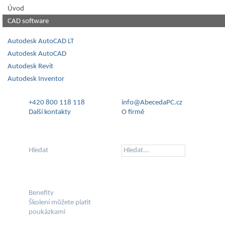
Úvod
CAD software
Autodesk AutoCAD LT
Autodesk AutoCAD
Autodesk Revit
Autodesk Inventor
+420 800 118 118
info@AbecedaPC.cz
Další kontakty
O firmě
Hledat
Benefity
Školení můžete platit
poukázkami