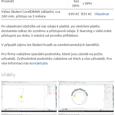
Produkt
bez
s DPH
DPH
Video školení CorelDRAW základní, cca
690 Kč
835 Kč
Objednat
260 min, přístup na 3 měsíce
Po objednání obdržíte od nás údaje k platbě, po obdržení platby
dostanete odkaz do systému a přístupové údaje. E-learning s videi máte
přístupný po dobu 3 měsíců od prvního přihlášení.
V případě zájmu lze školení hradit ze zaměstnaneckých benefitů.
Pro firmy nabízíme speciální podmínky, které jsou závislé na počtu
uživatelů. Zvýhodněné podmínky nabízíme od třech a více uživatelů. Pro
více informací nás
kontaktujte
.
Ukázky