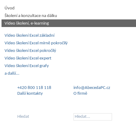
Úvod
Školení a konzultace na dálku
Video školení, e-learning
Video školení Excel základní
Video školení Excel mírně pokročilý
Video školení Excel pokročilý
Video školení Excel expert
Video školení Excel grafy
a další...
+420 800 118 118
info@AbecedaPC.cz
Další kontakty
O firmě
Hledat